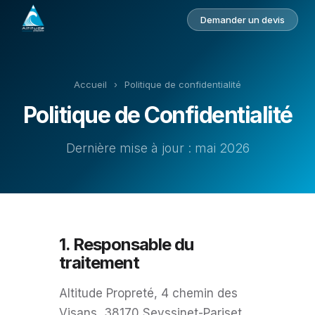
Demander un devis
Accueil
›
Politique de confidentialité
Politique de Confidentialité
Dernière mise à jour : mai 2026
1. Responsable du
traitement
Altitude Propreté, 4 chemin des
Visans, 38170 Seyssinet-Pariset.