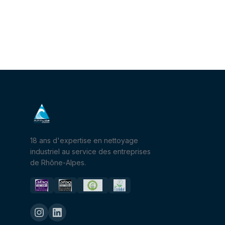
18 ans d'expertise en nettoyage
industriel au service des entreprises
de Rhône-Alpes.