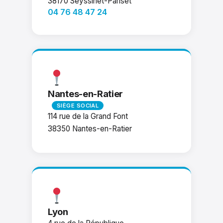
38170
Seyssinet-Pariset
04 76 48 47 24
Nantes-en-Ratier
SIÈGE SOCIAL
114 rue de la Grand Font
38350 Nantes-en-Ratier
Lyon