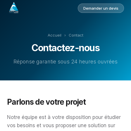
Demander un devis
Accueil
›
Contact
Contactez-nous
Réponse garantie sous 24 heures ouvrées
Parlons de votre projet
Notre équipe est à votre disposition pour étudier
vos besoins et vous proposer une solution sur