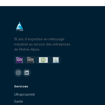
18 ans d'expertise en nettoyage
industriel au service des entreprises
de Rhône-Alpes.
Services
Ultrapropreté
Santé