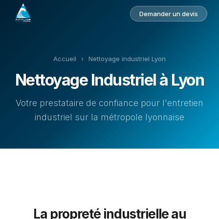
Demander un devis
Accueil
›
Nettoyage industriel Lyon
Nettoyage Industriel à Lyon
Votre prestataire de confiance pour l'entretien
industriel sur la métropole lyonnaise
La propreté industrielle au