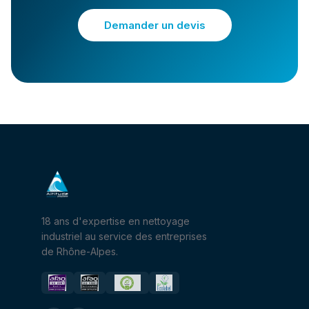
Demander un devis
18 ans d'expertise en nettoyage
industriel au service des entreprises
de Rhône-Alpes.